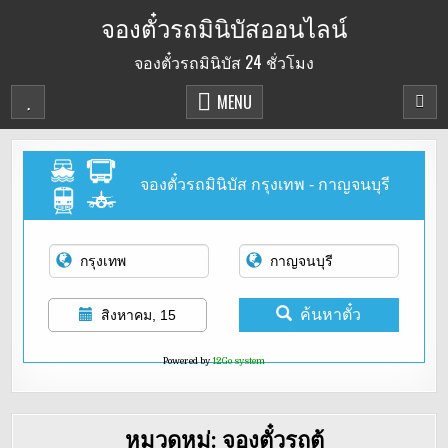
Skip
จองตั๋วรถมินิบัสออนไลน์
to
จองตั๋วรถมินิบัส 24 ชั่วโมง
content
MENU
จองตั๋วรถมินิบัส กรุงเทพ - กาญจนบุรี
ค้นหาตั๋ว
สิงหาคม, 15
Powered by
12Go system
หมวดหมู่:
จองตั๋วรถตู้