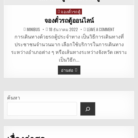
จองตั๋วรถตู้
Posted
in
จองตั๋วรถตู้ออนไลน์
ON
MINIBUS
18 ธันวาคม 2022
LEAVE A COMMENT
จอง
ตั๋ว
การเดินทางด้วยรถตู้ประจำทาง เป็นวิธีการเดินทางที่
รถ
ประชาชนจำนวนมาก เลือกใช้บริการในการเดินทาง
ตู้
ออนไลน์
ระหว่างอำเภอต่าง ๆ หรือเส้นทางระหว่างจังหวัด เพราะ
เป็นวิธีก…
อ่านต่อ
ค้นหา