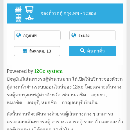
จองตั๋วรถตู้ กรุงเทพ - ระยอง
ค้นหาตั๋ว
สิงหาคม, 13
Powered by
12Go system
ปัจจุบันมีเส้นทางรถตู้จำนวนมาก ได้เปิดให้บริการจองตั๋วรถ
ตู้ล่วงหน้าผ่านระบบออนไลน์ของ 12go โดยเฉพาะเส้นทาง
รถตู้จากรุงเทพสู่ต่างจังหวัด เช่น หมอชิต – อยุธยา ,
หมอชิต – ลพบุรี, หมอชิต – กาญจนบุรี เป็นต้น
ดังนั้นท่านที่จะเดินทางด้วยรถตู้เส้นทางต่าง ๆ สามารถ
ตรวจสอบเส้นทางรถตู้ ตารางเวลารถตู้ ราคาตั๋ว และจองตั๋ว
รถตู้ผ่านระบบได้ตลอด 24 ชั่วโมง