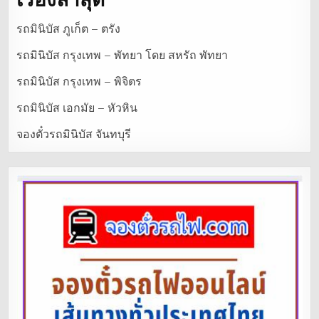
รถมินิบัส ภูเก็ต – ตรัง
รถมินิบัส กรุงเทพ – พัทยา โดย สหรัถ พัทยา
รถมินิบัส กรุงเทพ – พิจิตร
รถมินิบัส เอกมัย – หัวหิน
จองตั๋วรถมินิบัส จันทบุรี