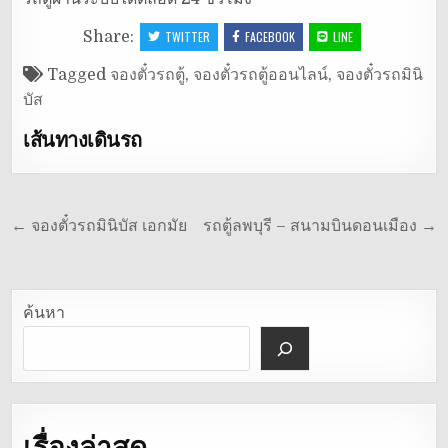
Share:
TWITTER
FACEBOOK
LINE
Tagged
จองตั๋วรถตู้
,
จองตั๋วรถตู้ออนไลน์
,
จองตั๋วรถมินิ
บัส
เส้นทางเดินรถ
แนะแนว
← จองตั๋วรถมินิบัส เอกมัย
รถตู้ลพบุรี – สนามบินดอนเมือง →
เรื่อง
ค้นหา
เรื่องล่าสุด