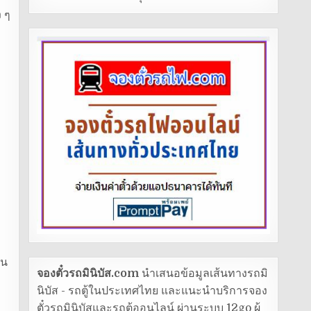
 ๆ
้น
จองตั๋วรถมินิบัส.com
นำเสนอข้อมูลเส้นทางรถมิ
นิบัส - รถตู้ในประเทศไทย และแนะนำบริการจอง
ตั๋วรถมินิบัสและรถตู้ออนไลน์ ผ่านระบบ 12go ผู้