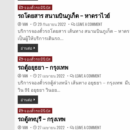
จองตั๋วรถมินิบัส
Posted
in
รถโดยสาร สนามบินภูเก็ต – หาดราไวย์
ON
VAN
29 กันยายน 2022
LEAVE A COMMENT
รถ
โดยสาร
บริการจองตั๋วรถโดยสาร เส้นทาง สนามบินภูเก็ต – หาด
สนาม
เป็นผู้ให้บริการเดินรถ…
บิน
ภูเก็ต
–
อ่านต่อ
หาด
รา
ไวย์
จองตั๋วรถมินิบัส
Posted
in
รถตู้อยุธยา – กรุงเทพ
ON
VAN
27 เมษายน 2022
LEAVE A COMMENT
รถ
ตู้
บริการจองตั๋วรถตู้ล่วงหน้า เส้นทาง อยุธยา – กรุงเทพ มีบ
อยุธยา
วิน 91 อยุธยา วินอย…
–
กรุงเทพ
อ่านต่อ
จองตั๋วรถมินิบัส
Posted
in
รถตู้ลพบุรี – กรุงเทพ
ON
VAN
27 เมษายน 2022
LEAVE A COMMENT