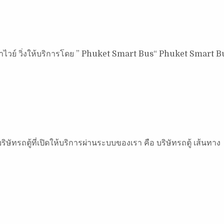
ราไวย์ วิ่งให้บริการโดย ” Phuket Smart Bus“ Phuket Smart B
ริษัทรถตู้ที่เปิดให้บริการผ่านระบบของเรา คือ บริษัทรถตู้ เส้นทาง