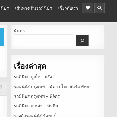
นิบัส
เส้นทางเดินรถมินิบัส
เกี่ยวกับเรา
ค้นหา
เรื่องล่าสุด
รถมินิบัส ภูเก็ต – ตรัง
รถมินิบัส กรุงเทพ – พัทยา โดย สหรัถ พัทยา
รถมินิบัส กรุงเทพ – พิจิตร
รถมินิบัส เอกมัย – หัวหิน
จองตั๋วรถมินิบัส จันทบุรี