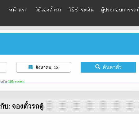
หน้าแรก
วิธีจองตั๋วรถ
วิธีชำระเงิน
ผู้ประกอบการรถมิ
ค้นหาตั๋ว
สิงหาคม, 12
red by
12Go system
กับ:
จองตั๋วรถตู้