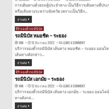
จอง
ตั๋ว
การเดินทางด้วยรถตู้ประจำทาง เป็นวิธีการเดินทางที่
รถ
หรือเส้นทางระหว่างจังหวัด เพราะเป็นวิธีก…
ตู้
ออนไลน์
อ่านต่อ
จองตั๋วรถมินิบัส
Posted
in
รถมินิบัส หมอชิต – ระยอง
ON
VAN
12 ธันวาคม 2022
LEAVE A COMMENT
รถ
มิ
บริการจองตั๋วรถมินิบัส เส้นทาง หมอชิต – ระยอง ออนไลน์ ใ
นิ
เส้นทางดังกล่าว…
บัส
หมอชิต
–
อ่านต่อ
ระยอง
จองตั๋วรถมินิบัส
Posted
in
รถมินิบัส เอกมัย – ระยอง
ON
VAN
12 ธันวาคม 2022
LEAVE A COMMENT
รถ
มิ
บริการจองตั๋วรถมินิบัส เส้นทาง เอกมัย – ระยอง ออนไลน์ ให
นิ
ทางดังกล่…
บัส
เอกมัย
–
อ่านต่อ
ระยอง