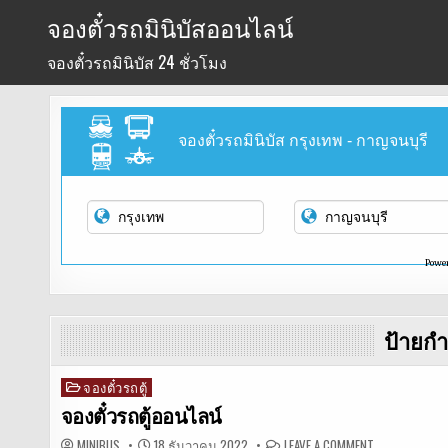
Skip
จองตั๋วรถมินิบัสออนไลน์
to
จองตั๋วรถมินิบัส 24 ชั่วโมง
content
จองตั๋วรถมินิบัส กรุงเทพ - กาญจนบุรี
Powe
ป้ายกำ
จองตั๋วรถตู้
Posted
in
จองตั๋วรถตู้ออนไลน์
ON
MINIBUS
18 ธันวาคม 2022
LEAVE A COMMENT